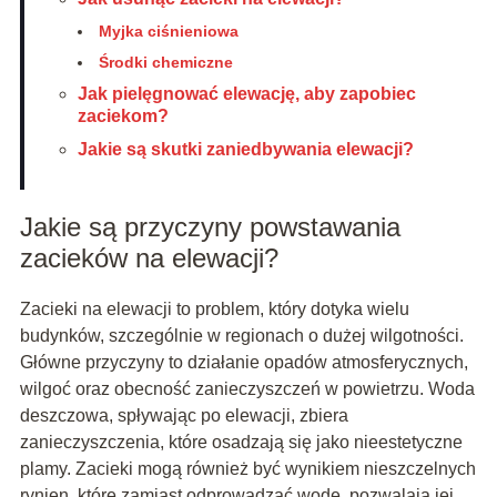
Myjka ciśnieniowa
Środki chemiczne
Jak pielęgnować elewację, aby zapobiec
zaciekom?
Jakie są skutki zaniedbywania elewacji?
Jakie są przyczyny powstawania
zacieków na elewacji?
Zacieki na elewacji to problem, który dotyka wielu
budynków, szczególnie w regionach o dużej wilgotności.
Główne przyczyny to działanie opadów atmosferycznych,
wilgoć oraz obecność zanieczyszczeń w powietrzu. Woda
deszczowa, spływając po elewacji, zbiera
zanieczyszczenia, które osadzają się jako nieestetyczne
plamy. Zacieki mogą również być wynikiem nieszczelnych
rynien, które zamiast odprowadzać wodę, pozwalają jej