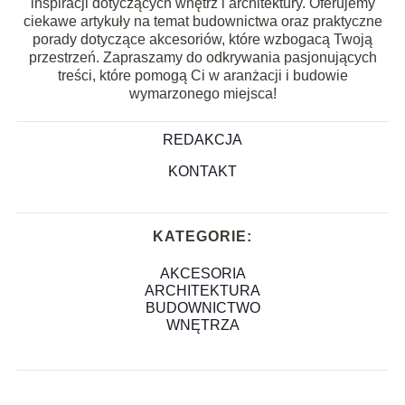
inspiracji dotyczących wnętrz i architektury. Oferujemy
ciekawe artykuły na temat budownictwa oraz praktyczne
porady dotyczące akcesoriów, które wzbogacą Twoją
przestrzeń. Zapraszamy do odkrywania pasjonujących
treści, które pomogą Ci w aranżacji i budowie
wymarzonego miejsca!
REDAKCJA
KONTAKT
KATEGORIE:
AKCESORIA
ARCHITEKTURA
BUDOWNICTWO
WNĘTRZA