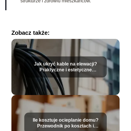
strukturze i zdrowiu mieszkańców.
Zobacz także:
Jak ukryć kable na elewacji?
Praktyczne i estetyczne
sposoby
Ile kosztuje ocieplanie domu?
Przewodnik po kosztach i