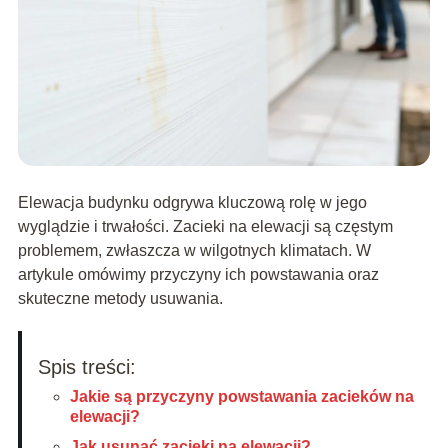
Elewacja budynku odgrywa kluczową rolę w jego
wyglądzie i trwałości. Zacieki na elewacji są częstym
problemem, zwłaszcza w wilgotnych klimatach. W
artykule omówimy przyczyny ich powstawania oraz
skuteczne metody usuwania.
Spis treści:
Jakie są przyczyny powstawania zacieków na
elewacji?
Jak usunąć zacieki na elewacji?