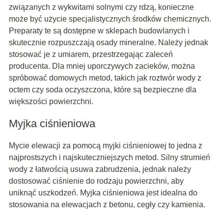
związanych z wykwitami solnymi czy rdzą, konieczne
może być użycie specjalistycznych środków chemicznych.
Preparaty te są dostępne w sklepach budowlanych i
skutecznie rozpuszczają osady mineralne. Należy jednak
stosować je z umiarem, przestrzegając zaleceń
producenta. Dla mniej uporczywych zacieków, można
spróbować domowych metod, takich jak roztwór wody z
octem czy soda oczyszczona, które są bezpieczne dla
większości powierzchni.
Myjka ciśnieniowa
Mycie elewacji za pomocą myjki ciśnieniowej to jedna z
najprostszych i najskuteczniejszych metod. Silny strumień
wody z łatwością usuwa zabrudzenia, jednak należy
dostosować ciśnienie do rodzaju powierzchni, aby
uniknąć uszkodzeń. Myjka ciśnieniowa jest idealna do
stosowania na elewacjach z betonu, cegły czy kamienia.