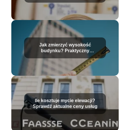
materiałach
Jak zmierzyć wysokość
budynku? Praktyczny
przewodnik krok po kroku
Ile kosztuje mycie elewacji?
Sprawdź aktualne ceny usług