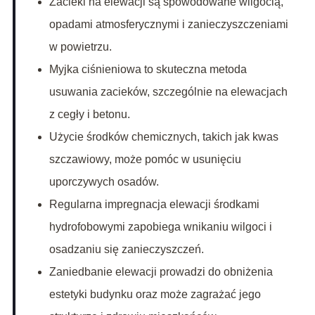
Zacieki na elewacji są spowodowane wilgocią,
opadami atmosferycznymi i zanieczyszczeniami
w powietrzu.
Myjka ciśnieniowa to skuteczna metoda
usuwania zacieków, szczególnie na elewacjach
z cegły i betonu.
Użycie środków chemicznych, takich jak kwas
szczawiowy, może pomóc w usunięciu
uporczywych osadów.
Regularna impregnacja elewacji środkami
hydrofobowymi zapobiega wnikaniu wilgoci i
osadzaniu się zanieczyszczeń.
Zaniedbanie elewacji prowadzi do obniżenia
estetyki budynku oraz może zagrażać jego