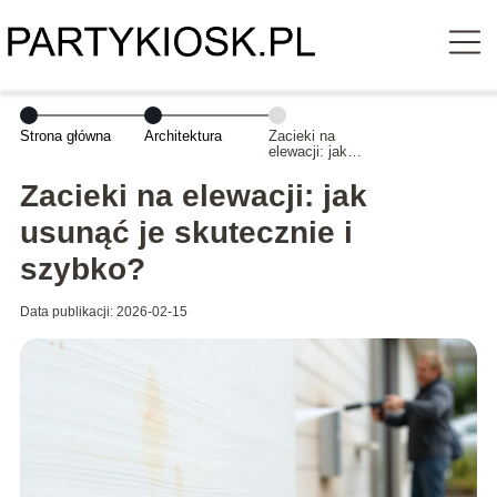
Strona główna
Architektura
Zacieki na
elewacji: jak
usunąć je
skutecznie i
Zacieki na elewacji: jak
szybko?
usunąć je skutecznie i
szybko?
Data publikacji: 2026-02-15