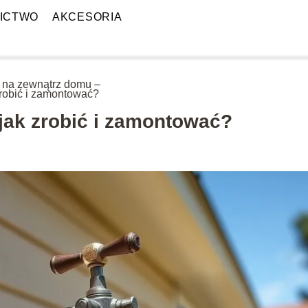
ICTWO
AKCESORIA
 na zewnątrz domu –
zrobić i zamontować?
jak zrobić i zamontować?