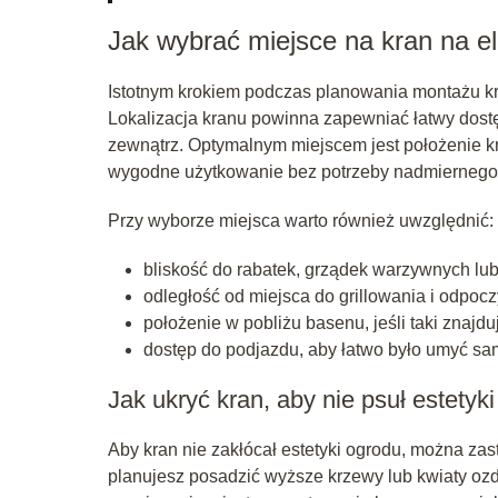
Jak wybrać miejsce na kran na e
Istotnym krokiem podczas planowania montażu kr
Lokalizacja kranu powinna zapewniać łatwy dostę
zewnątrz. Optymalnym miejscem jest położenie k
wygodne użytkowanie bez potrzeby nadmiernego 
Przy wyborze miejsca warto również uwzględnić:
bliskość do rabatek, grządek warzywnych lub 
odległość od miejsca do grillowania i odpocz
położenie w pobliżu basenu, jeśli taki znajdu
dostęp do podjazdu, aby łatwo było umyć s
Jak ukryć kran, aby nie psuł estetyk
Aby kran nie zakłócał estetyki ogrodu, można zas
planujesz posadzić wyższe krzewy lub kwiaty ozd