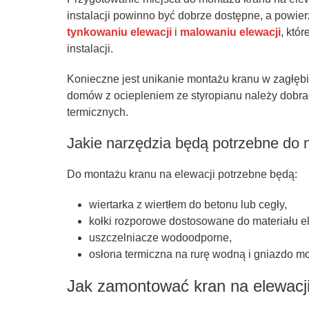
instalacji powinno być dobrze dostępne, a powierz
tynkowaniu elewacji
i
malowaniu elewacji
, któ
instalacji.
Konieczne jest unikanie montażu kranu w zagłębie
domów z ociepleniem ze styropianu należy dobr
termicznych.
Jakie narzędzia będą potrzebne do
Do montażu kranu na elewacji potrzebne będą:
wiertarka z wiertłem do betonu lub cegły,
kołki rozporowe dostosowane do materiału e
uszczelniacze wodoodporne,
osłona termiczna na rurę wodną i gniazdo m
Jak zamontować kran na elewacji