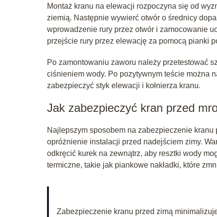
Montaż kranu na elewacji rozpoczyna się od wyz
ziemią. Następnie wywierć otwór o średnicy dopa
wprowadzenie rury przez otwór i zamocowanie uc
przejście rury przez elewację za pomocą pianki p
Po zamontowaniu zaworu należy przetestować szcz
ciśnieniem wody. Po pozytywnym teście można na
zabezpieczyć styk elewacji i kołnierza kranu.
Jak zabezpieczyć kran przed m
Najlepszym sposobem na zabezpieczenie kranu p
opróżnienie instalacji przed nadejściem zimy. Wa
odkręcić kurek na zewnątrz, aby resztki wody 
termiczne, takie jak piankowe nakładki, które zmni
Zabezpieczenie kranu przed zimą minimalizuje