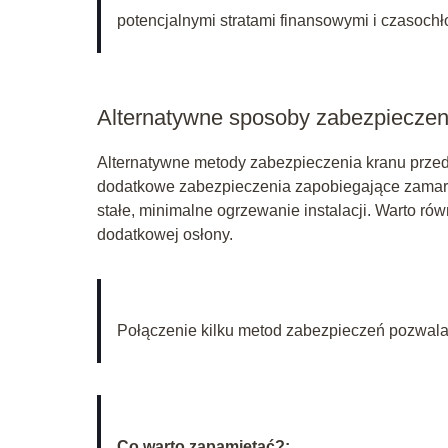
potencjalnymi stratami finansowymi i czasoch
Alternatywne sposoby zabezpieczen
Alternatywne metody zabezpieczenia kranu prze
dodatkowe zabezpieczenia zapobiegające zamarza
stałe, minimalne ogrzewanie instalacji. Warto ró
dodatkowej osłony.
Połączenie kilku metod zabezpieczeń pozwala 
Co warto zapamietać?: