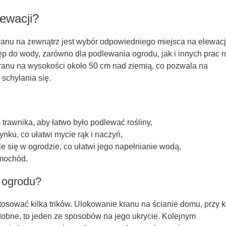
lewacji?
anu na zewnątrz jest wybór odpowiedniego miejsca na elewacj
p do wody, zarówno dla podlewania ogrodu, jak i innych prac 
ranu na wysokości około 50 cm nad ziemią, co pozwala na
schylania się.
trawnika, aby łatwo było podlewać rośliny,
ynku, co ułatwi mycie rąk i naczyń,
je się w ogrodzie, co ułatwi jego napełnianie wodą,
amochód.
i ogrodu?
tosować kilka trików. Ulokowanie kranu na ścianie domu, przy k
obne, to jeden ze sposobów na jego ukrycie. Kolejnym