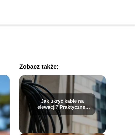
Zobacz także:
Jak ukryć kable na
elewacji? Praktyczne i
estetyczne sposoby