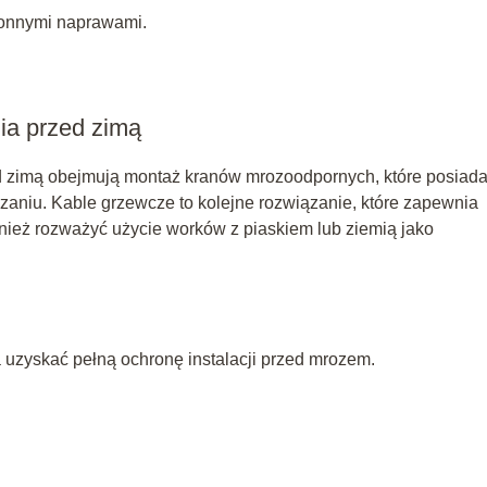
łonnymi naprawami.
ia przed zimą
d zimą obejmują montaż kranów mrozoodpornych, które posiada
niu. Kable grzewcze to kolejne rozwiązanie, które zapewnia
wnież rozważyć użycie worków z piaskiem lub ziemią jako
uzyskać pełną ochronę instalacji przed mrozem.