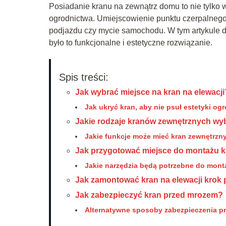
Posiadanie kranu na zewnątrz domu to nie tylko 
ogrodnictwa. Umiejscowienie punktu czerpalnego 
podjazdu czy mycie samochodu. W tym artykule do
było to funkcjonalne i estetyczne rozwiązanie.
Spis treści:
Jak wybrać miejsce na kran na elewacji
Jak ukryć kran, aby nie psuł estetyki og
Jakie rodzaje kranów zewnętrznych wy
Jakie funkcje może mieć kran zewnętrzn
Jak przygotować miejsce do montażu 
Jakie narzędzia będą potrzebne do mon
Jak zamontować kran na elewacji krok
Jak zabezpieczyć kran przed mrozem?
Alternatywne sposoby zabezpieczenia p