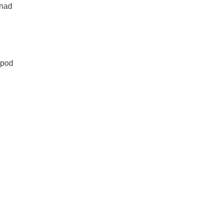
 nad
 pod