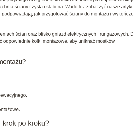
chnia ściany czysta i stabilna. Warto też zobaczyć nasze artyku
re podpowiadają, jak przygotować ściany do montażu i wykończ
niach ścian oraz blisko gniazd elektrycznych i rur gazowych. 
ać odpowiednie kołki montażowe, aby uniknąć mostków
 montażu?
lewacyjnego,
ontażowe.
 krok po kroku?