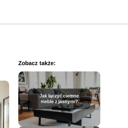
Zobacz także:
Jak łączyć ciemne
meble z jasnymi?
Praktyczny poradnik
aranżacji