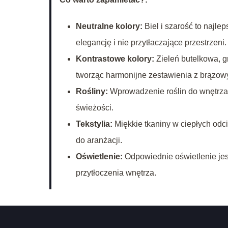
Neutralne kolory:
Biel i szarość to najl
elegancję i nie przytłaczające przestrzeni.
Kontrastowe kolory:
Zieleń butelkowa, g
tworząc harmonijne zestawienia z brązow
Rośliny:
Wprowadzenie roślin do wnętrza 
świeżości.
Tekstylia:
Miękkie tkaniny w ciepłych odci
do aranżacji.
Oświetlenie:
Odpowiednie oświetlenie jes
przytłoczenia wnętrza.