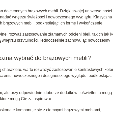
cian do ciemnych brązowych mebli. Dzięki swojej uniwersalności 
że nadać wnętrzu świeżości i nowoczesnego wyglądu. Klasyczna
ch brązowych mebli, podkreślając ich formę i wykończenie.
rylne, rozważ zastosowanie złamanych odcieni bieli, takich jak 
zą wnętrzu przytulności, jednocześnie zachowując nowoczesny
można wybrać do brązowych mebli?
j charakteru, warto rozważyć zastosowanie kontrastowych kolo
czeniu nowoczesnego i designerskiego wyglądu, podkreślając
 ale przy odpowiednim doborze dodatków i oświetlenia mogą
, które mogą Cię zainspirować:
doskonale komponuje się z ciemnymi brązowymi meblami,