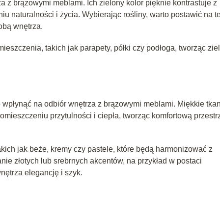
 z brązowymi meblami. Ich zielony kolor pięknie kontrastuje z
 naturalności i życia. Wybierając rośliny, warto postawić na t
dobą wnętrza.
szczenia, takich jak parapety, półki czy podłoga, tworząc zie
co wpłynąć na odbiór wnętrza z brązowymi meblami. Miękkie tka
mieszczeniu przytulności i ciepła, tworząc komfortową przestr
takich jak beże, kremy czy pastele, które będą harmonizować z
ie złotych lub srebrnych akcentów, na przykład w postaci
ętrza elegancję i szyk.