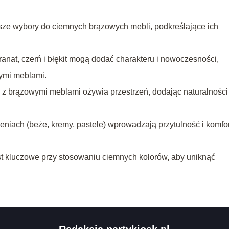
epsze wybory do ciemnych brązowych mebli, podkreślające ich
ranat, czerń i błękit mogą dodać charakteru i nowoczesności,
ymi meblami.
z brązowymi meblami ożywia przestrzeń, dodając naturalności 
eniach (beże, kremy, pastele) wprowadzają przytulność i komfor
t kluczowe przy stosowaniu ciemnych kolorów, aby uniknąć