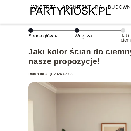
WNĘTRZA
ARCHITEKTURA
BUDOWN
Strona główna
Wnętrza
Jaki 
ciem
mebl
prop
Jaki kolor ścian do ciem
nasze propozycje!
Data publikacji: 2026-03-03