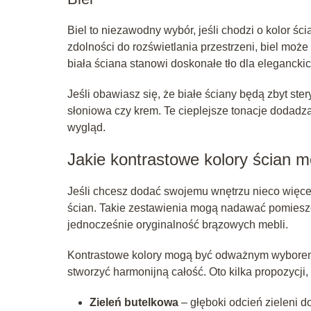
Biel to niezawodny wybór, jeśli chodzi o kolor ś
zdolności do rozświetlania przestrzeni, biel mo
biała ściana stanowi doskonałe tło dla elegancki
Jeśli obawiasz się, że białe ściany będą zbyt ste
słoniowa czy krem. Te cieplejsze tonacje dodad
wygląd.
Jakie kontrastowe kolory ścian 
Jeśli chcesz dodać swojemu wnętrzu nieco więce
ścian. Takie zestawienia mogą nadawać pomiesz
jednocześnie oryginalność brązowych mebli.
Kontrastowe kolory mogą być odważnym wyborem,
stworzyć harmonijną całość. Oto kilka propozycji
Zieleń butelkowa
– głęboki odcień zieleni 