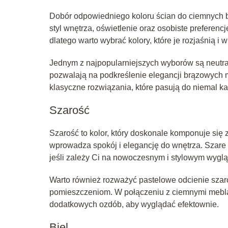
Dobór odpowiedniego koloru ścian do ciemnych b
styl wnętrza, oświetlenie oraz osobiste prefer
dlatego warto wybrać kolory, które je rozjaśnią 
Jednym z najpopularniejszych wyborów są neutraln
pozwalają na podkreślenie elegancji brązowych meb
klasyczne rozwiązania, które pasują do niemal ka
Szarość
Szarość to kolor, który doskonale komponuje się
wprowadza spokój i elegancję do wnętrza. Szare
jeśli zależy Ci na nowoczesnym i stylowym wygl
Warto również rozważyć pastelowe odcienie szaro
pomieszczeniom. W połączeniu z ciemnymi mebl
dodatkowych ozdób, aby wyglądać efektownie.
Biel