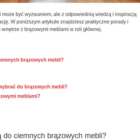
 może być wyzwaniem, ale z odpowiednią wiedzą i inspiracją
cję. W poniższym artykule znajdziesz praktyczne porady i
 wnętrze z brązowymi meblami w roli głównej.
 ciemnych brązowych mebli?
 wybrać do brązowych mebli?
rązowymi meblami?
ują do ciemnych brązowych mebli?