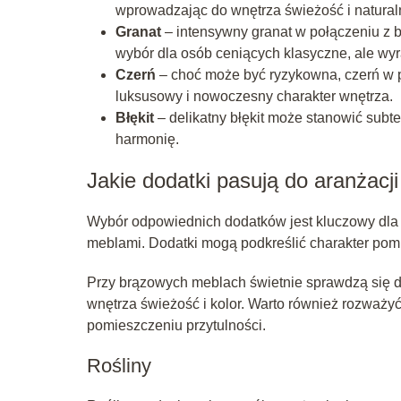
wprowadzając do wnętrza świeżość i naturaln
Granat
– intensywny granat w połączeniu z b
wybór dla osób ceniących klasyczne, ale wyr
Czerń
– choć może być ryzykowna, czerń w 
luksusowy i nowoczesny charakter wnętrza.
Błękit
– delikatny błękit może stanowić subt
harmonię.
Jakie dodatki pasują do aranżac
Wybór odpowiednich dodatków jest kluczowy dla s
meblami. Dodatki mogą podkreślić charakter pomi
Przy brązowych meblach świetnie sprawdzą się dod
wnętrza świeżość i kolor. Warto również rozważy
pomieszczeniu przytulności.
Rośliny