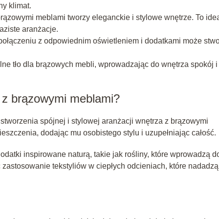
y klimat.
rązowymi meblami tworzy eleganckie i stylowe wnętrze. To ide
aziste aranżacje.
połączeniu z odpowiednim oświetleniem i dodatkami może stw
elne tło dla brązowych mebli, wprowadzając do wnętrza spokój i
ji z brązowymi meblami?
tworzenia spójnej i stylowej aranżacji wnętrza z brązowymi
eszczenia, dodając mu osobistego stylu i uzupełniając całość.
atki inspirowane naturą, takie jak rośliny, które wprowadzą d
ć zastosowanie tekstyliów w ciepłych odcieniach, które nadadzą