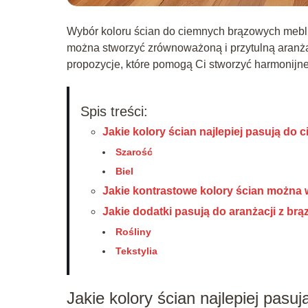
Wybór koloru ścian do ciemnych brązowych mebli
można stworzyć zrównoważoną i przytulną aranża
propozycje, które pomogą Ci stworzyć harmonijne
Spis treści:
Jakie kolory ścian najlepiej pasują do
Szarość
Biel
Jakie kontrastowe kolory ścian można
Jakie dodatki pasują do aranżacji z b
Rośliny
Tekstylia
Jakie kolory ścian najlepiej pas