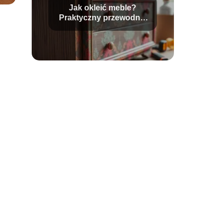
Jak okleić meble?
Praktyczny przewodnik
krok po kroku