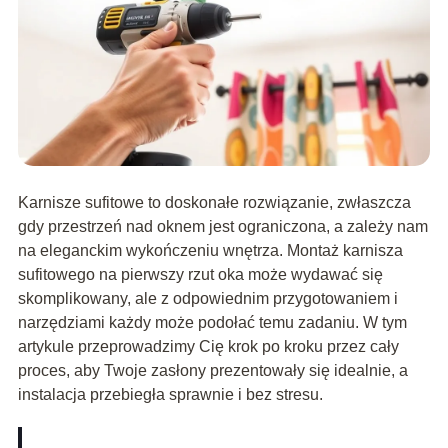
Karnisze sufitowe to doskonałe rozwiązanie, zwłaszcza
gdy przestrzeń nad oknem jest ograniczona, a zależy nam
na eleganckim wykończeniu wnętrza. Montaż karnisza
sufitowego na pierwszy rzut oka może wydawać się
skomplikowany, ale z odpowiednim przygotowaniem i
narzędziami każdy może podołać temu zadaniu. W tym
artykule przeprowadzimy Cię krok po kroku przez cały
proces, aby Twoje zasłony prezentowały się idealnie, a
instalacja przebiegła sprawnie i bez stresu.