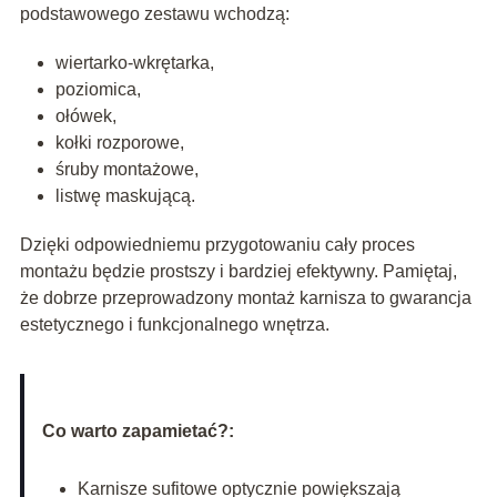
podstawowego zestawu wchodzą:
wiertarko-wkrętarka,
poziomica,
ołówek,
kołki rozporowe,
śruby montażowe,
listwę maskującą.
Dzięki odpowiedniemu przygotowaniu cały proces
montażu będzie prostszy i bardziej efektywny. Pamiętaj,
że dobrze przeprowadzony montaż karnisza to gwarancja
estetycznego i funkcjonalnego wnętrza.
Co warto zapamietać?:
Karnisze sufitowe optycznie powiększają