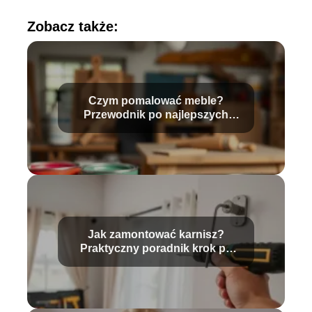
Zobacz także:
Czym pomalować meble?
Przewodnik po najlepszych
farbach
Jak zamontować karnisz?
Praktyczny poradnik krok po
kroku