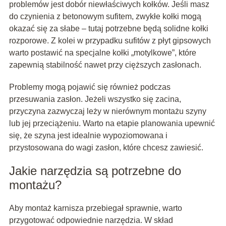
problemów jest dobór niewłaściwych kołków. Jeśli masz
do czynienia z betonowym sufitem, zwykłe kołki mogą
okazać się za słabe – tutaj potrzebne będą solidne kołki
rozporowe. Z kolei w przypadku sufitów z płyt gipsowych
warto postawić na specjalne kołki „motylkowe”, które
zapewnią stabilność nawet przy cięższych zasłonach.
Problemy mogą pojawić się również podczas
przesuwania zasłon. Jeżeli wszystko się zacina,
przyczyna zazwyczaj leży w nierównym montażu szyny
lub jej przeciążeniu. Warto na etapie planowania upewnić
się, że szyna jest idealnie wypoziomowana i
przystosowana do wagi zasłon, które chcesz zawiesić.
Jakie narzędzia są potrzebne do
montażu?
Aby montaż karnisza przebiegał sprawnie, warto
przygotować odpowiednie narzędzia. W skład