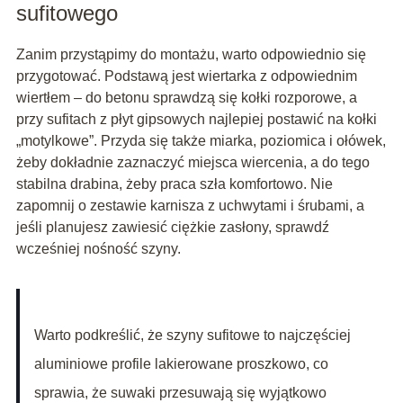
sufitowego
Zanim przystąpimy do montażu, warto odpowiednio się
przygotować. Podstawą jest wiertarka z odpowiednim
wiertłem – do betonu sprawdzą się kołki rozporowe, a
przy sufitach z płyt gipsowych najlepiej postawić na kołki
„motylkowe”. Przyda się także miarka, poziomica i ołówek,
żeby dokładnie zaznaczyć miejsca wiercenia, a do tego
stabilna drabina, żeby praca szła komfortowo. Nie
zapomnij o zestawie karnisza z uchwytami i śrubami, a
jeśli planujesz zawiesić ciężkie zasłony, sprawdź
wcześniej nośność szyny.
Warto podkreślić, że szyny sufitowe to najczęściej
aluminiowe profile lakierowane proszkowo, co
sprawia, że suwaki przesuwają się wyjątkowo