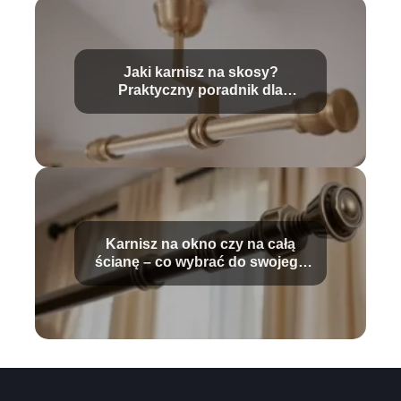
Jaki karnisz na skosy?
Praktyczny poradnik dla
każdego
Karnisz na okno czy na całą
ścianę – co wybrać do swojego
wnętrza?