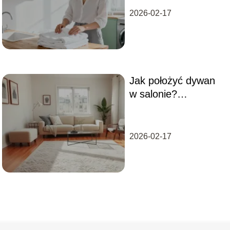
2026-02-17
Jak położyć dywan
w salonie?
Praktyczne porady i
wskazówki
2026-02-17