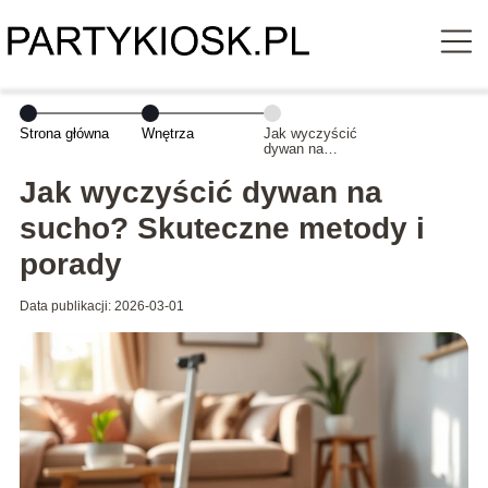
Strona główna
Wnętrza
Jak wyczyścić
dywan na
sucho?
Skuteczne
Jak wyczyścić dywan na
metody i porady
sucho? Skuteczne metody i
porady
Data publikacji: 2026-03-01