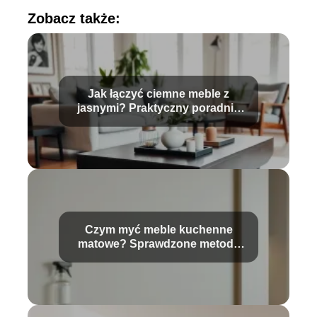
Zobacz także:
Jak łączyć ciemne meble z
jasnymi? Praktyczny poradnik
aranżacji
Czym myć meble kuchenne
matowe? Sprawdzone metody
czyszczenia