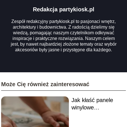
Redakcja partykiosk.pl
Zespół redakcyjny partykiosk.pl to pasjonaci wnętrz,
architektury i budownictwa. Z radością dzielimy się
wiedzą, pomagając naszym czytelnikom odkrywać
inspiracje i praktyczne rozwiązania. Naszym celem
jest, by nawet najbardziej złożone tematy oraz wybór
akcesoriów były jasne i przystępne dla każdego.
Może Cię również zainteresować
Jak kłaść panele
winylowe
samoprzylepne na
stare płytki?