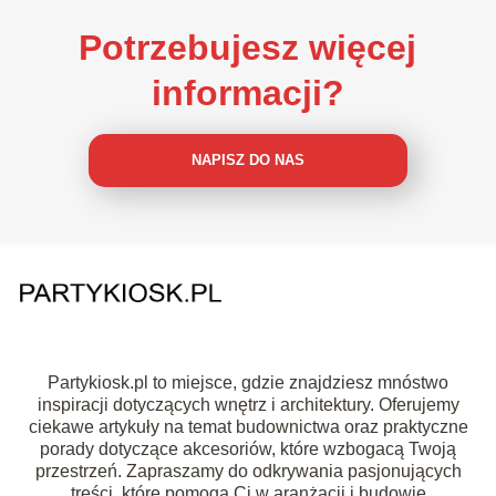
Potrzebujesz więcej
informacji?
NAPISZ DO NAS
Partykiosk.pl to miejsce, gdzie znajdziesz mnóstwo
inspiracji dotyczących wnętrz i architektury. Oferujemy
ciekawe artykuły na temat budownictwa oraz praktyczne
porady dotyczące akcesoriów, które wzbogacą Twoją
przestrzeń. Zapraszamy do odkrywania pasjonujących
treści, które pomogą Ci w aranżacji i budowie