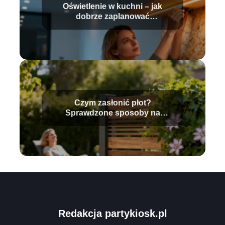
Oświetlenie w kuchni – jak
dobrze zaplanować
rozmieszczenie?
Czym zasłonić płot?
Sprawdzone sposoby na
prywatność w ogrodzie
Redakcja partykiosk.pl