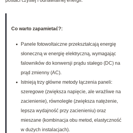
postaci czystej i odnawialnej energii.
Co warto zapamietać?:
Panele fotowoltaiczne przekształcają energię
słoneczną w energię elektryczną, wymagając
falowników do konwersji prądu stałego (DC) na
prąd zmienny (AC).
Istnieją trzy główne metody łączenia paneli:
szeregowe (zwiększa napięcie, ale wrażliwe na
zacienienie), równoległe (zwiększa natężenie,
lepsza wydajność przy zacienieniu) oraz
mieszane (kombinacja obu metod, elastyczność
w dużych instalacjach).